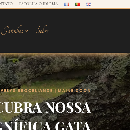
NTATO
ESCOLHA O IDIOMA
Gatinhos
Sobre
AELYS BROCELIANDE | MAINE COON
CUBRA NOSSA
NÍFICA GATA