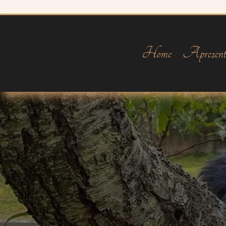
Home
Apresent