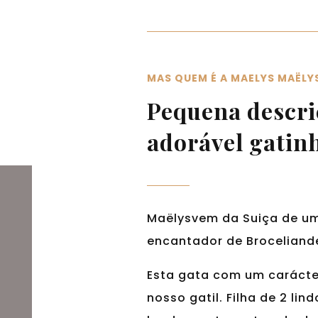
MAS QUEM É A MAELYS MAËLY
Pequena descri
adorável gatin
Maëlysvem da Suiça de um
encantador de Broceliand
Esta gata com um carácter
nosso gatil. Filha de 2 li