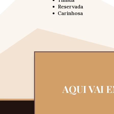
Reservada
Carinhosa
AQUI VAI 