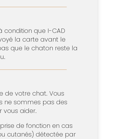
 à condition que I-CAD
voyé la carte avant le
pas que le chaton reste la
u.
 de votre chat. Vous
ous ne sommes pas des
r vous aider.
 prise de fonction en cas
x ou cutanés) détectée par