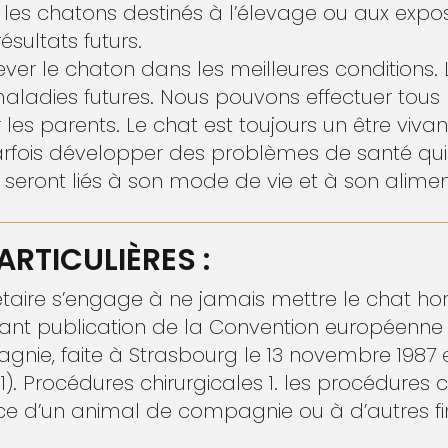
r les chatons destinés à l’élevage ou aux expo
ésultats futurs.
élever le chaton dans les meilleures conditions.
ladies futures. Nous pouvons effectuer tous 
 les parents. Le chat est toujours un être viv
parfois développer des problèmes de santé qui
seront liés à son mode de vie et à son alimen
RTICULIÈRES :
aire s’engage à ne jamais mettre le chat hors 
tant publication de la Convention européenne 
ie, faite à Strasbourg le 13 novembre 1987 e
). Procédures chirurgicales 1. les procédures c
ce d’un animal de compagnie ou à d’autres fin