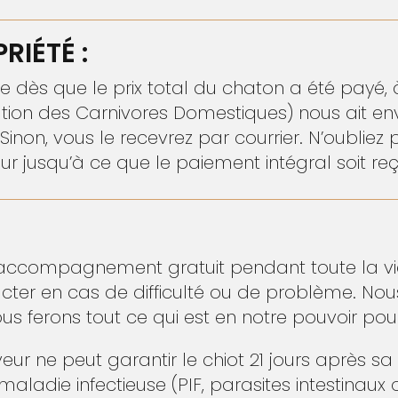
RIÉTÉ :
ée dès que le prix total du chaton a été payé,
cation des Carnivores Domestiques) nous ait en
inon, vous le recevrez par courrier. N’oubliez 
eur jusqu’à ce que le paiement intégral soit reç
accompagnement gratuit pendant toute la vie
cter en cas de difficulté ou de problème. N
s ferons tout ce qui est en notre pouvoir pou
veur ne peut garantir le chiot 21 jours après sa
maladie infectieuse (PIF, parasites intestinau