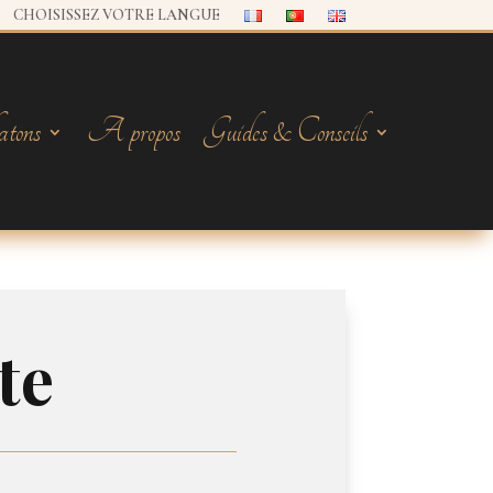
CHOISISSEZ VOTRE LANGUE
tons
A propos
Guides & Conseils
te