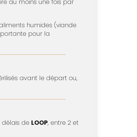
ire au moins une fois par
’aliments humides (viande
mportante pour la
rilisés avant le départ ou,
s délais de
LOOP
, entre 2 et