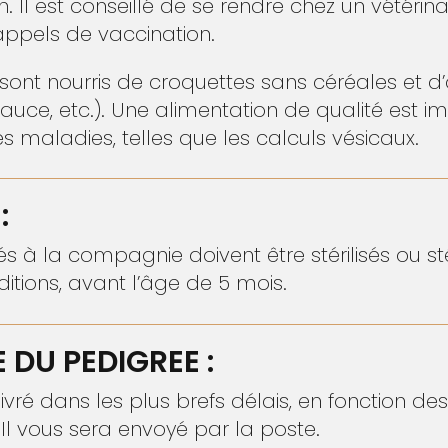
 Il est conseillé de se rendre chez un vétérina
appels de vaccination.
sont nourris de croquettes sans céréales et d
auce, etc.). Une alimentation de qualité est i
s maladies, telles que les calculs vésicaux.
:
s à la compagnie doivent être stérilisés ou sté
itions, avant l’âge de 5 mois.
 DU PEDIGREE :
ivré dans les plus brefs délais, en fonction de
Il vous sera envoyé par la poste.