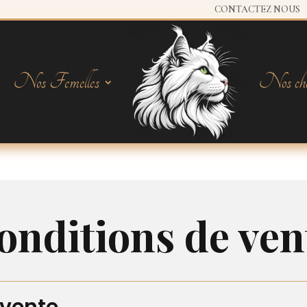
CONTACTEZ NOUS
Nos Femelles
Nos cha
onditions de ven
 vente