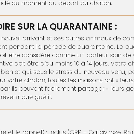
andé au moment du départ du chaton.
IRE SUR LA QUARANTAINE :
 nouvel arrivant et ses autres animaux de co
t pendant la période de quarantaine. La qua
it être considéré comme un porteur sain de vi
ive doit être d’au moins 10 à 14 jours. Votre c
s bien et qui, sous le stress du nouveau venu, p
votre chaton, toutes les maisons ont « leurs 
, car ils peuvent facilement partager « leurs 
révenir que guérir.
re et le rappel) : Inclus (CRP – Calicivirose, R