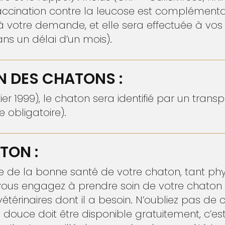
accination contre la leucose est complémentair
à votre demande, et elle sera effectuée à vos 
ns un délai d’un mois).
N DES CHATONS :
nvier 1999), le chaton sera identifié par un tran
obligatoire).
TON :
e de la bonne santé de votre chaton, tant p
us engagez à prendre soin de votre chaton en
s vétérinaires dont il a besoin. N’oubliez pas 
au douce doit être disponible gratuitement, c’es