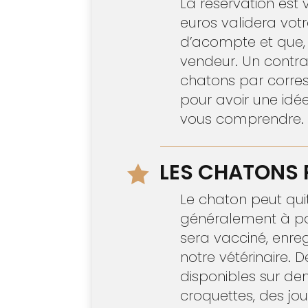
La réservation est
euros validera votr
d’acompte et que, 
vendeur. Un contra
chatons par corresp
pour avoir une idé
vous comprendre.
LES CHATONS 

Le chaton peut quit
généralement à part
sera vacciné, enre
notre vétérinaire. 
disponibles sur de
croquettes, des jou