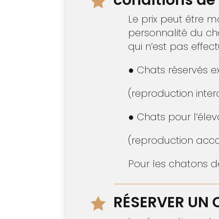

Le prix peut être m
personnalité du cha
qui n’est pas effec
● Chats réservés 
(reproduction inter
● Chats pour l’éle
(reproduction acco
Pour les chatons de
RÉSERVER UN C
