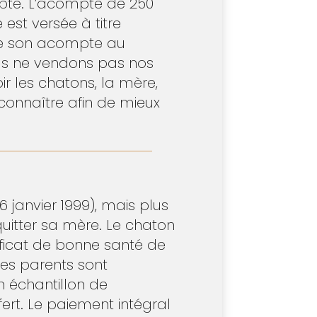
mpte. L’acompte de 250
est versée à titre
nne son acompte au
ous ne vendons pas nos
r les chatons, la mère,
connaître afin de mieux
6 janvier 1999), mais plus
quitter sa mère. Le chaton
icat de bonne santé de
es parents sont
n échantillon de
fert. Le paiement intégral