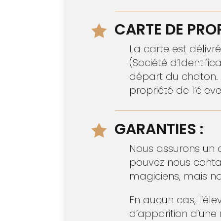
CARTE DE PROP

La carte est délivr
(Société d’Identifi
départ du chaton. S
propriété de l’élev
GARANTIES :

Nous assurons un 
pouvez nous conta
magiciens, mais nou
En aucun cas, l’éle
d’apparition d’une 