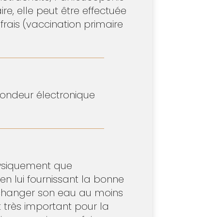
e, elle peut être effectuée
frais (vaccination primaire
spondeur électronique
hysiquement que
 lui fournissant la bonne
de changer son eau au moins
t très important pour la