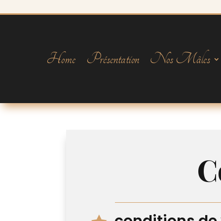
Home
Présentation
Nos Mâles
C
conditions de