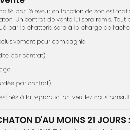
odifié par l’éleveur en fonction de son estimati
ton. Un contrat de vente lui sera remis. Tout 
tué par la chatterie sera à la charge de l’ache
exclusivement pour compagnie
dite par contrat)
vage
rdée par contrat)
stinés à la reproduction, veuillez nous consult
HATON D'AU MOINS 21 JOURS 