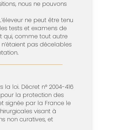
sitions, nous ne pouvons
 L’éleveur ne peut être tenu
les tests et examens de
ant qui, comme tout autre
 n’étaient pas décelables
tation.
la loi. Décret n° 2004-416
pour la protection des
t signée par la France le
hirurgicales visant à
s non curatives, et