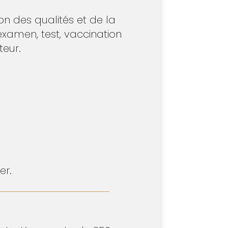
on des qualités et de la
examen, test, vaccination
teur.
er.
: