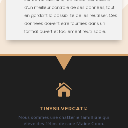
d’un meilleur contrôle de ses données, tout
en gardant la possibilité de les réutiliser. Ces
données doivent être fournies dans un
format ouvert et facilement réutilisable.

TINYSILVERCAT©
Nous sommes une chatterie familliale qui
élève des félins de race Maine Coon.