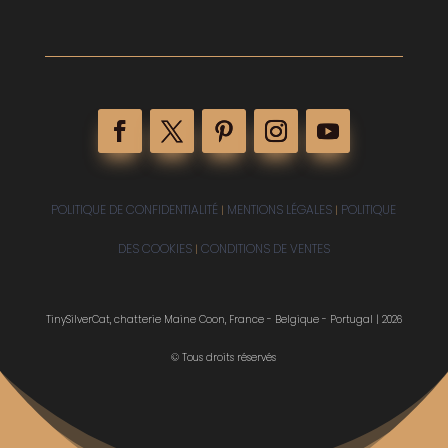
POLITIQUE DE CONFIDENTIALITÉ
MENTIONS LÉGALES
POLITIQUE
|
|
DES COOKIES
CONDITIONS DE VENTES
|
TinySilverCat, chatterie Maine Coon, France - Belgique - Portugal | 2026
© Tous droits réservés