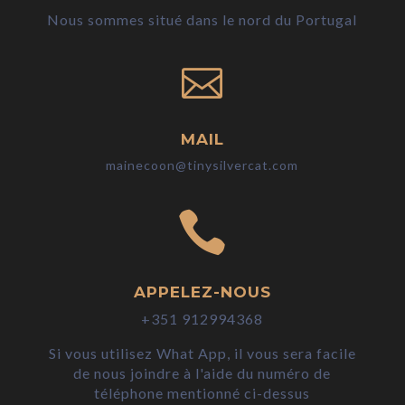
Nous sommes situé dans le nord du Portugal

MAIL
mainecoon@tinysilvercat.com

APPELEZ-NOUS
+351 912994368
Si vous utilisez What App, il vous sera facile
de nous joindre à l'aide du numéro de
téléphone mentionné ci-dessus